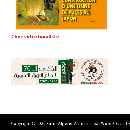
Chez votre buraliste
Copyright © 2026
Futur Algérie
. Alimenté par
WordPress
et