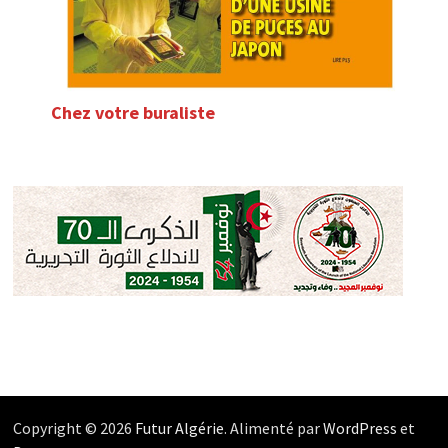
Chez votre buraliste
Copyright © 2026
Futur Algérie
. Alimenté par
WordPress
et