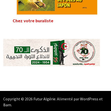
Chez votre buraliste
Copyright © 2026
Futur Algérie
. Alimenté par
WordPress
et
Bam
.