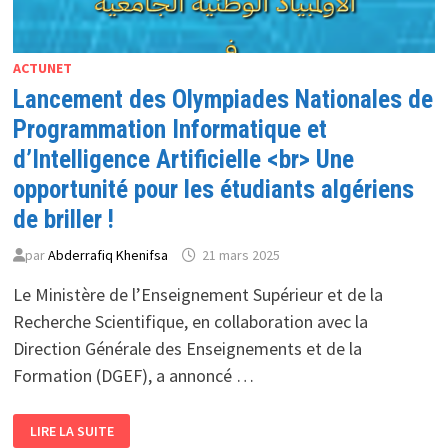
ACTUNET
Lancement des Olympiades Nationales de
Programmation Informatique et
d’Intelligence Artificielle <br> Une
opportunité pour les étudiants algériens
de briller !
par
Abderrafiq Khenifsa
21 mars 2025
Le Ministère de l’Enseignement Supérieur et de la
Recherche Scientifique, en collaboration avec la
Direction Générale des Enseignements et de la
Formation (DGEF), a annoncé …
LANCEMENT
LIRE LA SUITE
DES