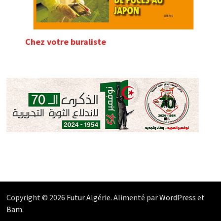
Chez votre buraliste
Copyright © 2026
Futur Algérie
. Alimenté par
WordPress
et
Bam
.