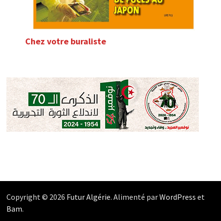
Chez votre buraliste
Copyright © 2026
Futur Algérie
. Alimenté par
WordPress
et
Bam
.