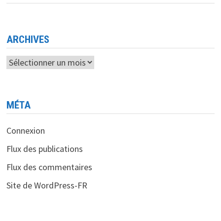
BOUTIQUE
EN
LIGNE
« IDOOM
MARKET »
ARCHIVES
Archives
MÉTA
Connexion
Flux des publications
Flux des commentaires
Site de WordPress-FR