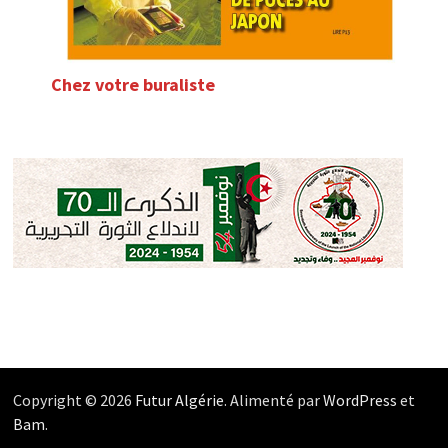
Chez votre buraliste
Copyright © 2026
Futur Algérie
. Alimenté par
WordPress
et
Bam
.