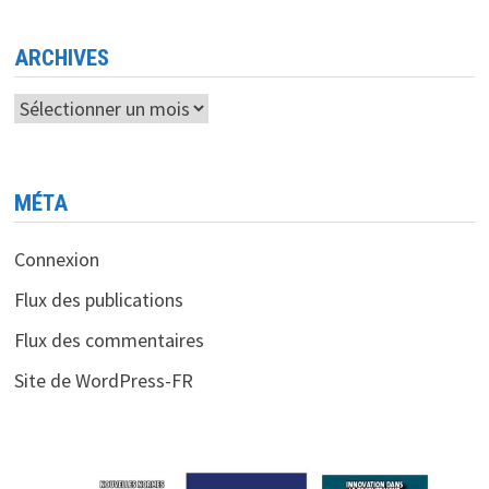
PUCES
NEUROMORPHIQUES
ARCHIVES
Archives
MÉTA
Connexion
Flux des publications
Flux des commentaires
Site de WordPress-FR