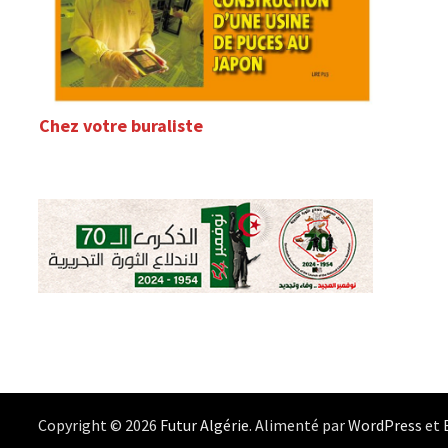
Chez votre buraliste
Copyright © 2026
Futur Algérie
. Alimenté par
WordPress
et