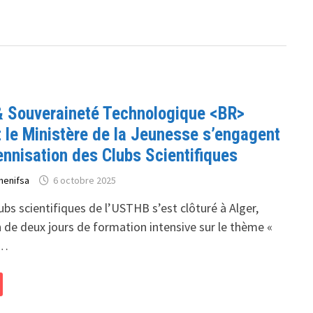
 Souveraineté Technologique <BR>
 le Ministère de la Jeunesse s’engagent
ennisation des Clubs Scientifiques
henifsa
6 octobre 2025
bs scientifiques de l’USTHB s’est clôturé à Alger,
 de deux jours de formation intensive sur le thème «
 …
UE