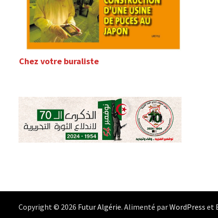
Chez votre buraliste
Copyright © 2026
Futur Algérie
. Alimenté par
WordPress
et