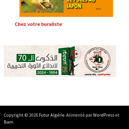
Chez votre buraliste
Copyright © 2026
Futur Algérie
. Alimenté par
WordPress
et
Bam
.