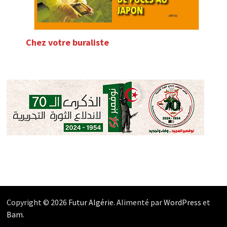
Chez votre buraliste
Copyright © 2026
Futur Algérie
. Alimenté par
WordPress
et
Bam
.