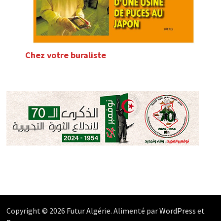
Chez votre buraliste
Copyright © 2026
Futur Algérie
. Alimenté par
WordPress
et