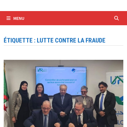
MENU
ÉTIQUETTE :
LUTTE CONTRE LA FRAUDE