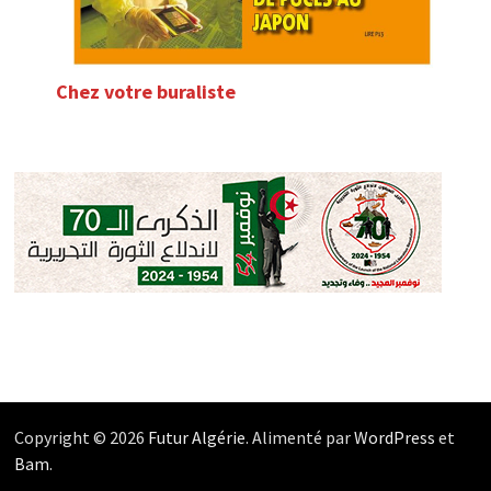
Chez votre buraliste
Copyright © 2026
Futur Algérie
. Alimenté par
WordPress
et
Bam
.