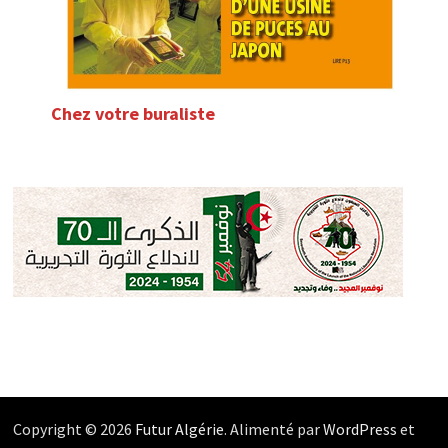
Chez votre buraliste
Copyright © 2026
Futur Algérie
. Alimenté par
WordPress
et