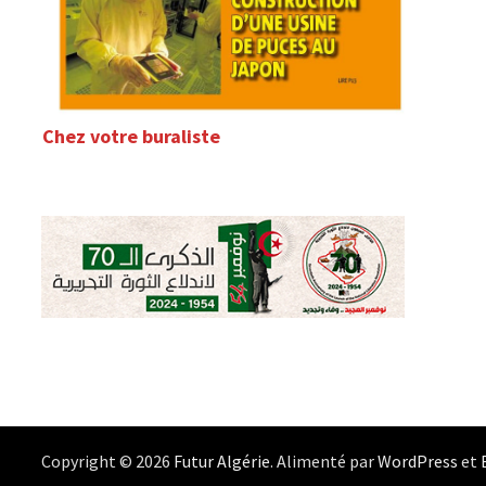
Chez votre buraliste
Copyright © 2026
Futur Algérie
. Alimenté par
WordPress
et