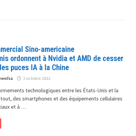
mercial Sino-americaine
Unis ordonnent à Nvidia et AMD de cesser
es puces IA à la Chine
henifsa
2 octobre 2022
armements technologiques entre les États-Unis et la
 tout, des smartphones et des équipements cellulaires
iaux et à …