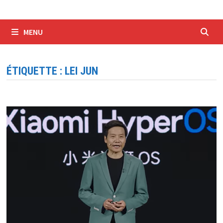
MENU
ÉTIQUETTE :
LEI JUN