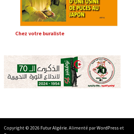
Chez votre buraliste
Copyright © 2026
Futur Algérie
. Alimenté par
WordPress
et