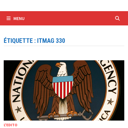
MENU
ÉTIQUETTE :
ITMAG 330
L'EDITO