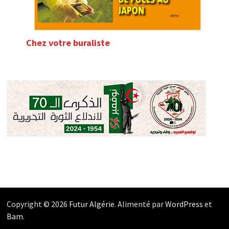
Chez votre buraliste
Copyright © 2026
Futur Algérie
. Alimenté par
WordPress
et
Bam
.