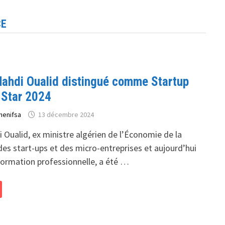
CE
Mahdi Oualid distingué comme Startup
Star 2024
henifsa
13 décembre 2024
 Oualid, ex ministre algérien de l’Économie de la
es start-ups et des micro-entreprises et aujourd’hui
formation professionnelle, a été …