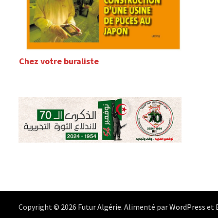
Chez votre buraliste
Copyright © 2026
Futur Algérie
. Alimenté par
WordPress
et