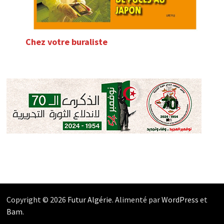
Chez votre buraliste
Copyright © 2026
Futur Algérie
. Alimenté par
WordPress
et
Bam
.