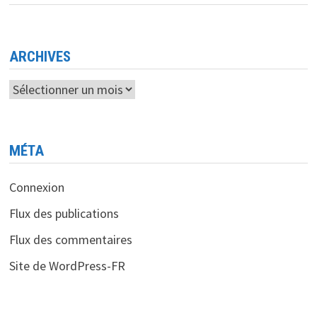
DE
LA
ROBUSTESSE
DU
DISPOSITIF
ARCHIVES
Archives
MÉTA
Connexion
Flux des publications
Flux des commentaires
Site de WordPress-FR