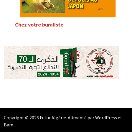
Chez votre buraliste
Copyright © 2026
Futur Algérie
. Alimenté par
WordPress
et
Bam
.