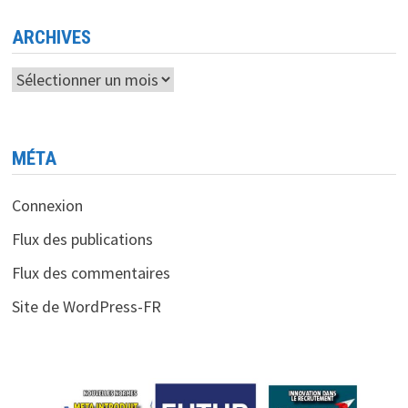
ELON
MUSK
?
ARCHIVES
Archives
MÉTA
Connexion
Flux des publications
Flux des commentaires
Site de WordPress-FR