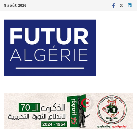
Passer
8 août 2026
au
contenu