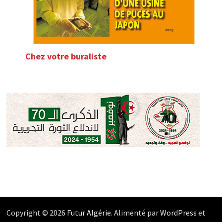
Chez votre buraliste
Copyright © 2026
Futur Algérie
. Alimenté par
WordPress
et