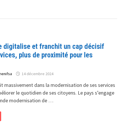
e digitalise et franchit un cap décisif
vices, plus de proximité pour les
henifsa
14 décembre 2024
stit massivement dans la modernisation de ses services
éliorer le quotidien de ses citoyens. Le pays s’engage
onde modernisation de …