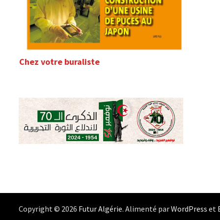
Chez votre buraliste
Copyright © 2026
Futur Algérie
. Alimenté par
WordPress
et