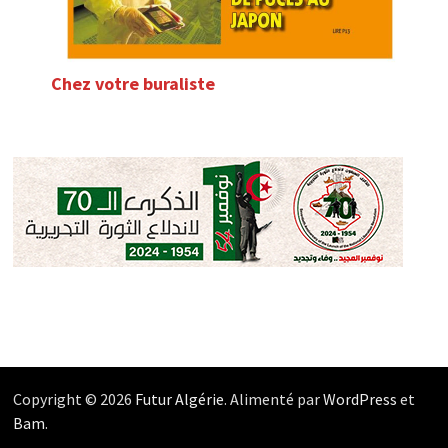
Chez votre buraliste
Copyright © 2026
Futur Algérie
. Alimenté par
WordPress
et
Bam
.