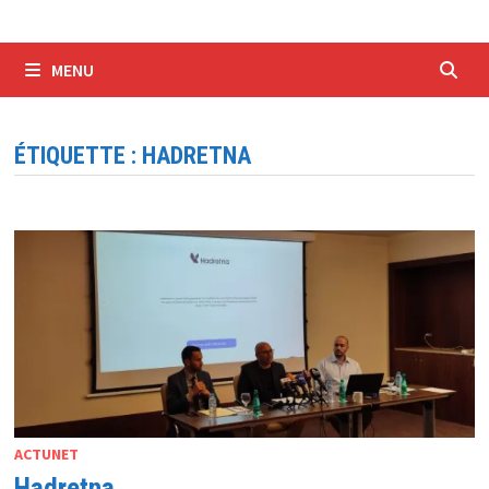
MENU
ÉTIQUETTE :
HADRETNA
ACTUNET
Hadretna