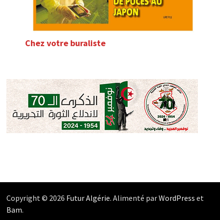
Chez votre buraliste
Copyright © 2026
Futur Algérie
. Alimenté par
WordPress
et
Bam
.