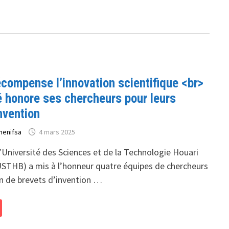
compense l’innovation scientifique <br>
é honore ses chercheurs pour leurs
nvention
henifsa
4 mars 2025
l’Université des Sciences et de la Technologie Houari
THB) a mis à l’honneur quatre équipes de chercheurs
on de brevets d’invention …