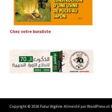
Chez votre buraliste
Copyright © 2026
Futur Algérie
. Alimenté par
WordPress
et