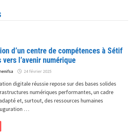
S
tion d’un centre de compétences à Sétif
 vers l’avenir numérique
henifsa
24 février 2025
tion digitale réussie repose sur des bases solides
astructures numériques performantes, un cadre
adapté et, surtout, des ressources humaines
nauguration …
N