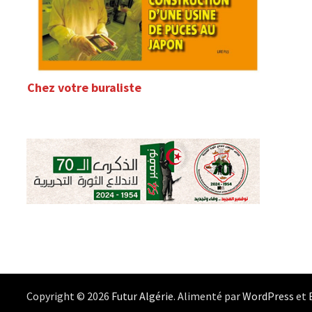
Chez votre buraliste
Copyright © 2026
Futur Algérie
. Alimenté par
WordPress
et