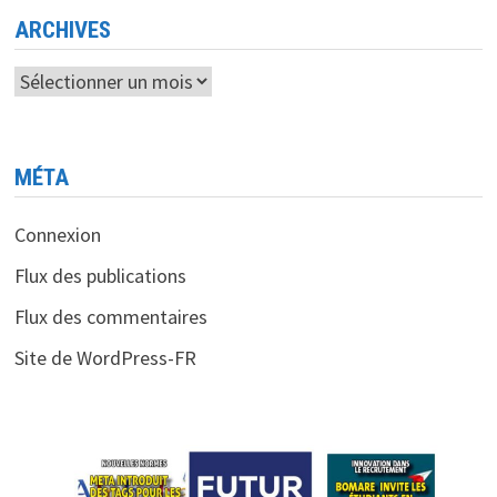
UNISSENT
LEURS
ARCHIVES
FORCES
Archives
MÉTA
Connexion
Flux des publications
Flux des commentaires
Site de WordPress-FR