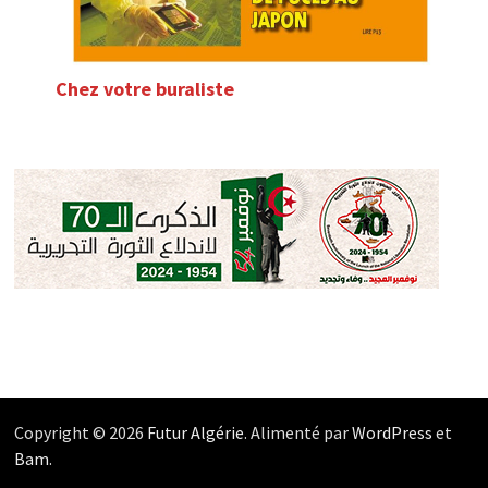
Chez votre buraliste
Copyright © 2026
Futur Algérie
. Alimenté par
WordPress
et
Bam
.