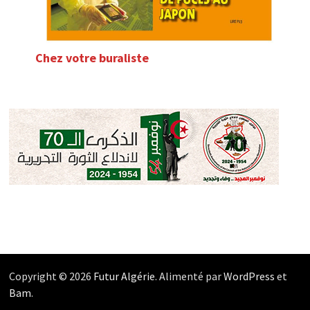
Chez votre buraliste
Copyright © 2026
Futur Algérie
. Alimenté par
WordPress
et
Bam
.