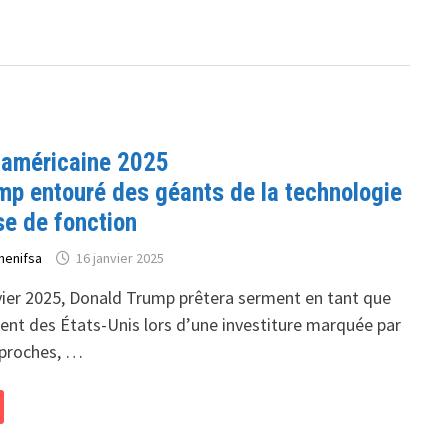
e américaine 2025
mp entouré des géants de la technologie
se de fonction
henifsa
16 janvier 2025
nvier 2025, Donald Trump prêtera serment en tant que
ent des États-Unis lors d’une investiture marquée par
 proches, …