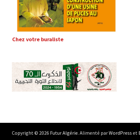
Chez votre buraliste
Copyright © 2026
Futur Algérie
. Alimenté par
WordPress
et