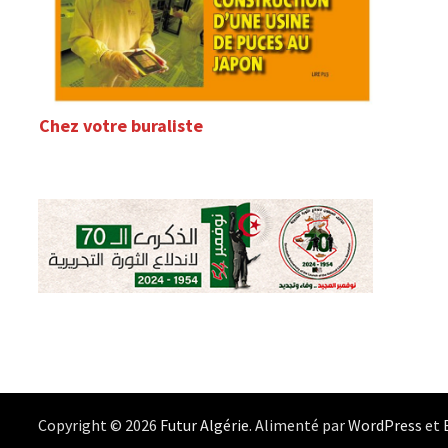
Chez votre buraliste
Copyright © 2026
Futur Algérie
. Alimenté par
WordPress
et