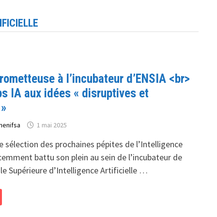
FICIELLE
rometteuse à l’incubateur d’ENSIA <br>
s IA aux idées « disruptives et
 »
henifsa
1 mai 2025
 sélection des prochaines pépites de l’Intelligence
récemment battu son plein au sein de l’incubateur de
le Supérieure d’Intelligence Artificielle …