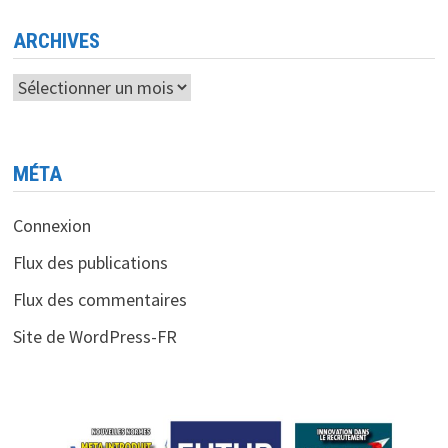
ELON
MUSK
?
ARCHIVES
Archives
MÉTA
Connexion
Flux des publications
Flux des commentaires
Site de WordPress-FR