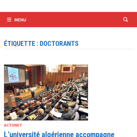
MENU
ÉTIQUETTE :
DOCTORANTS
ACTUNET
L’université algérienne accompagne