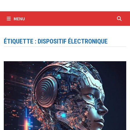
MENU
ÉTIQUETTE :
DISPOSITIF ÉLECTRONIQUE