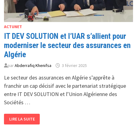
ACTUNET
IT DEV SOLUTION et l’UAR s’allient pour
moderniser le secteur des assurances en
Algérie
par
Abderrafiq Khenifsa
3 février 2025
Le secteur des assurances en Algérie s’apprête à
franchir un cap décisif avec le partenariat stratégique
entre IT DEV SOLUTION et l’Union Algérienne des
Sociétés …
IT
LIRE LA SUITE
DEV
SOLUTION
ET
L’UAR