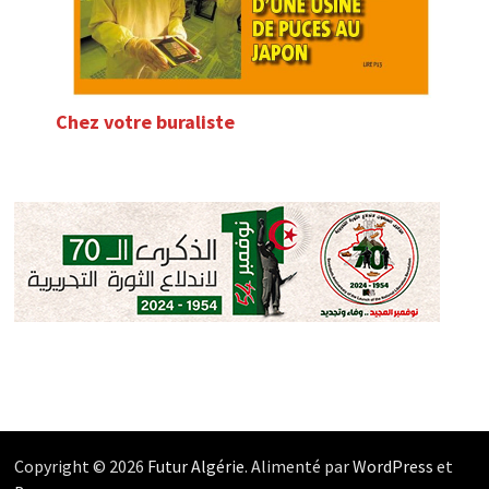
Chez votre buraliste
Copyright © 2026
Futur Algérie
. Alimenté par
WordPress
et