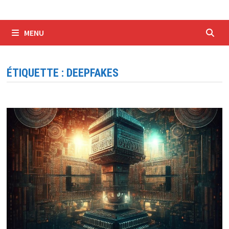
MENU
ÉTIQUETTE :
DEEPFAKES