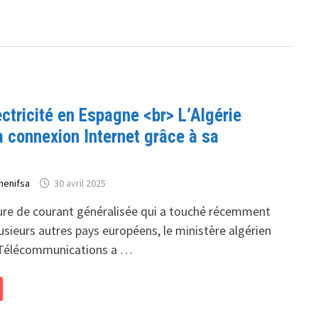
ctricité en Espagne <br> L’Algérie
a connexion Internet grâce à sa
henifsa
30 avril 2025
pure de courant généralisée qui a touché récemment
usieurs autres pays européens, le ministère algérien
 Télécommunications a …