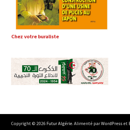
Chez votre buraliste
Copyright © 2026
Futur Algérie
. Alimenté par
WordPress
et