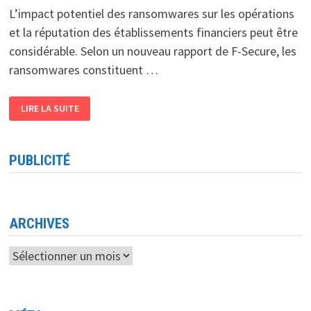
L’impact potentiel des ransomwares sur les opérations
et la réputation des établissements financiers peut être
considérable. Selon un nouveau rapport de F-Secure, les
ransomwares constituent …
CYBERCRIMINALITÉ
LIRE LA SUITE
ET
SECTEUR
FINANCIER:
LE
RANSOMWARE,
PUBLICITÉ
CONSIDÉRÉ
COMME
LA
PRINCIPALE
MENACE
ARCHIVES
Archives