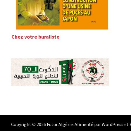
Chez votre buraliste
Copyright © 2026
Futur Algérie
. Alimenté par
WordPress
et