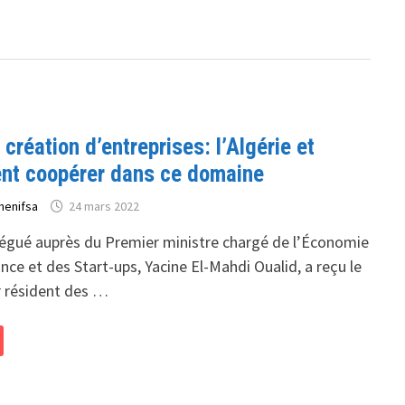
 création d’entreprises: l’Algérie et
ent coopérer dans ce domaine
henifsa
24 mars 2022
légué auprès du Premier ministre chargé de l’Économie
nce et des Start-ups, Yacine El-Mahdi Oualid, a reçu le
 résident des …
: