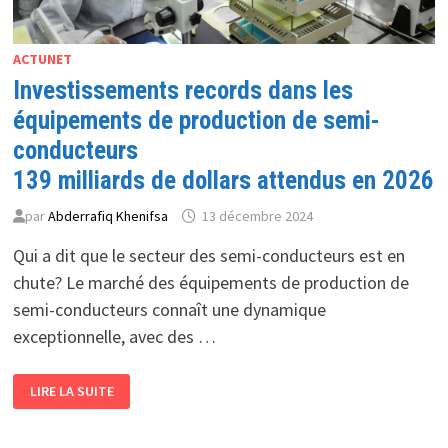
ACTUNET
Investissements records dans les
équipements de production de semi-
conducteurs
139 milliards de dollars attendus en 2026
par
Abderrafiq Khenifsa
13 décembre 2024
Qui a dit que le secteur des semi-conducteurs est en
chute? Le marché des équipements de production de
semi-conducteurs connaît une dynamique
exceptionnelle, avec des …
INVESTISSEMENTS
LIRE LA SUITE
RECORDS
DANS
LES
ÉQUIPEMENTS