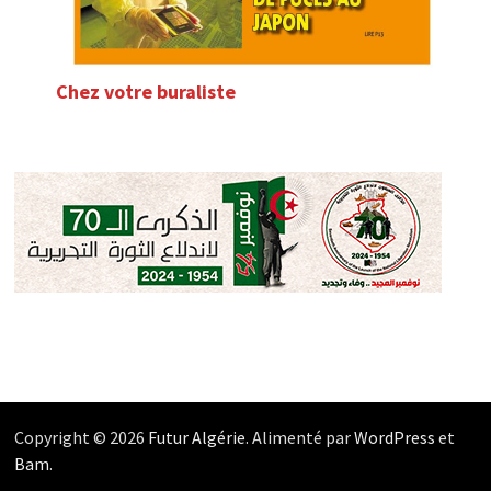
Chez votre buraliste
Copyright © 2026
Futur Algérie
. Alimenté par
WordPress
et
Bam
.