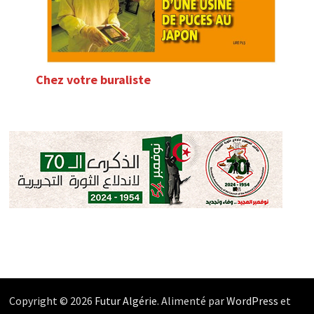
Chez votre buraliste
Copyright © 2026
Futur Algérie
. Alimenté par
WordPress
et