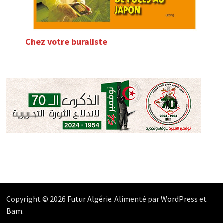
Chez votre buraliste
Copyright © 2026
Futur Algérie
. Alimenté par
WordPress
et
Bam
.