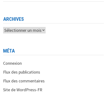
PC
AVANT
DE
CIBLER
LES
SEMI‑CONDUCTEURS
ARCHIVES
Archives
MÉTA
Connexion
Flux des publications
Flux des commentaires
Site de WordPress-FR