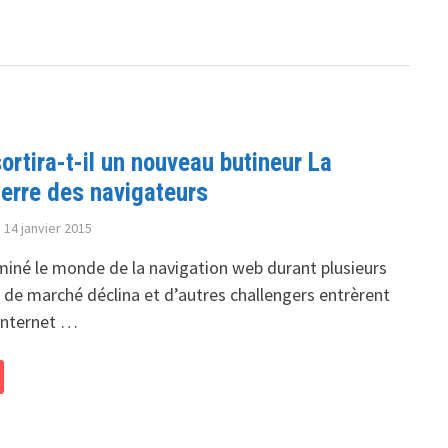
ortira-t-il un nouveau butineur La
uerre des navigateurs
14 janvier 2015
miné le monde de la navigation web durant plusieurs
 de marché déclina et d’autres challengers entrèrent
 Internet …