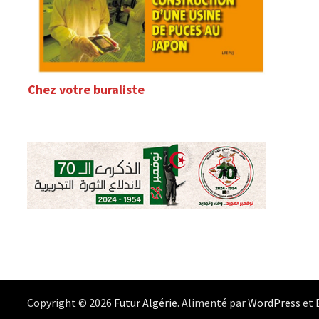
Chez votre buraliste
Copyright © 2026
Futur Algérie
. Alimenté par
WordPress
et