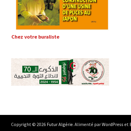
Chez votre buraliste
Copyright © 2026
Futur Algérie
. Alimenté par
WordPress
et