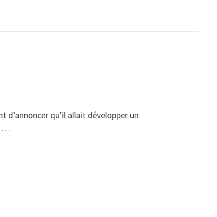
t d’annoncer qu’il allait développer un
t …